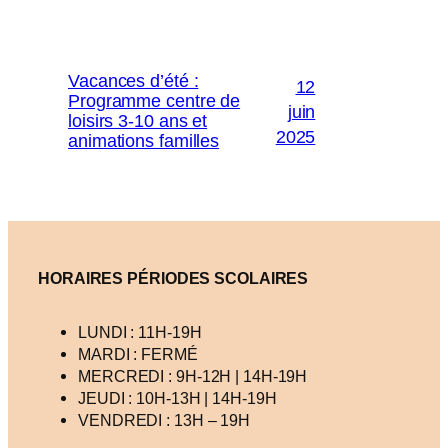
Vacances d’été :
12
Programme centre de
juin
loisirs 3-10 ans et
2025
animations familles
HORAIRES PÉRIODES SCOLAIRES
LUNDI : 11H-19H
MARDI : FERMÉ
MERCREDI : 9H-12H | 14H-19H
JEUDI : 10H-13H | 14H-19H
VENDREDI : 13H – 19H