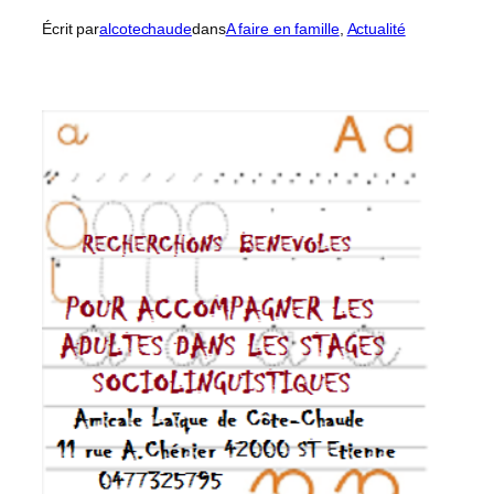
Écrit par
alcotechaude
dans
A faire en famille
, 
Actualité