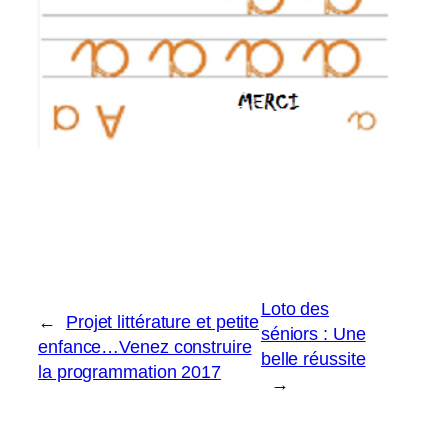
Loto des
←
Projet littérature et petite
séniors : Une
enfance…Venez construire
belle réussite
la programmation 2017
→