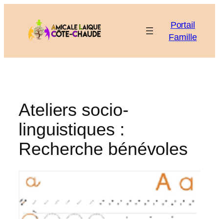
Aller
au
Portail
contenu
Famille
Ateliers socio-
linguistiques :
Recherche bénévoles