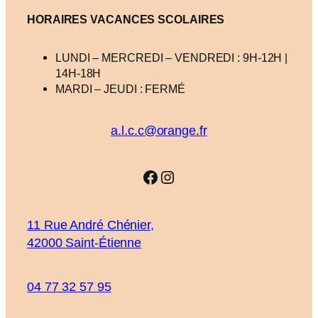
HORAIRES VACANCES
SCOLAIRES
LUNDI – MERCREDI – VENDREDI : 9H-12H |
14H-18H
MARDI – JEUDI : FERMÉ
a.l.c.c@orange.fr
Facebook
Instagram
11 Rue André Chénier,
42000 Saint-Étienne
04 77 32 57 95