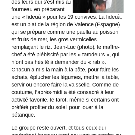
des leurs qui s’est mis au
fourneau en préparant
une « fideuà » pour les 19 convives. La fideuà,
est un plat de la région de Valence (Espagne)
qui se prépare comme une paella au poisson
et fruits de mer, les gros vermicelles
remplaçant le riz. Jean-Luc (photo), le maître-
chef a été plébiscité par les « tarodeurs », qui
n’ont pas hésité à demander du « rab ».
Chacun a mis la main à la pâte, pour faire les
achats, éplucher les légumes, mettre la table,
servir ou encore faire la vaisselle. Comme de
coutume, l’après-midi a été consacré à leur
activité favorite, le tarot, même si certains ont
préféré profiter du soleil pour jouer à la
pétanque.
Le groupe reste ouvert, et tous ceux qui