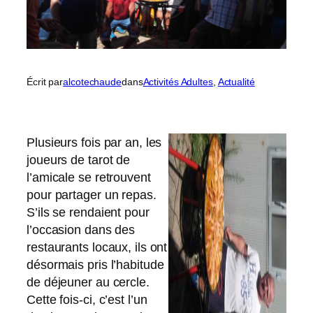
Écrit par
alcotechaude
dans
Activités Adultes
, 
Actualité
Plusieurs fois par an, les
joueurs de tarot de
l’amicale se retrouvent
pour partager un repas.
S’ils se rendaient pour
l’occasion dans des
restaurants locaux, ils ont
désormais pris l’habitude
de déjeuner au cercle.
Cette fois-ci, c’est l’un