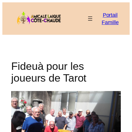
Aller
au
Portail
contenu
Famille
Fideuà pour les
joueurs de Tarot