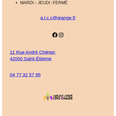
MARDI – JEUDI : FERMÉ
a.l.c.c@orange.fr
Facebook
Instagram
11 Rue André Chénier,
42000 Saint-Étienne
04 77 32 57 95