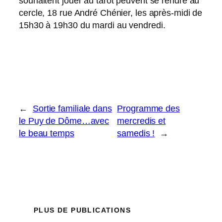
souhaitent jouer au tarot peuvent se rendre au
cercle, 18 rue André Chénier, les après-midi de
15h30 à 19h30 du mardi au vendredi.
←
Sortie familiale dans
Programme des
le Puy de Dôme…avec
mercredis et
le beau temps
samedis !
→
PLUS DE PUBLICATIONS