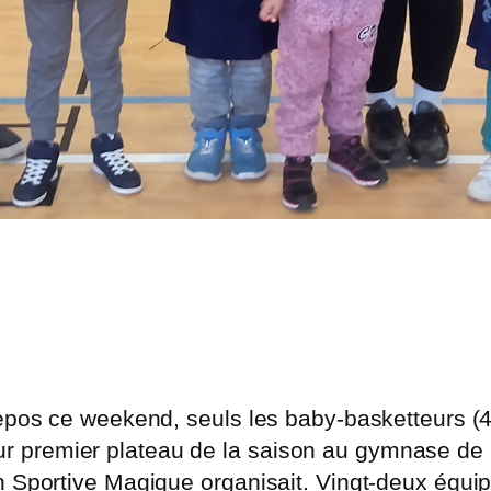
repos ce weekend, seuls les baby-basketteurs (
à leur premier plateau de la saison au gymnase de
n Sportive Magique organisait. Vingt-deux équi