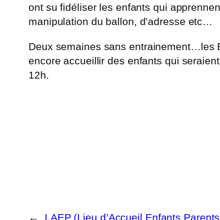
ont su fidéliser les enfants qui apprennen
manipulation du ballon, d’adresse etc…
Deux semaines sans entrainement…les Bab
encore accueillir des enfants qui seraie
12h.
←
LAEP (Lieu d’Accueil Enfants Parents