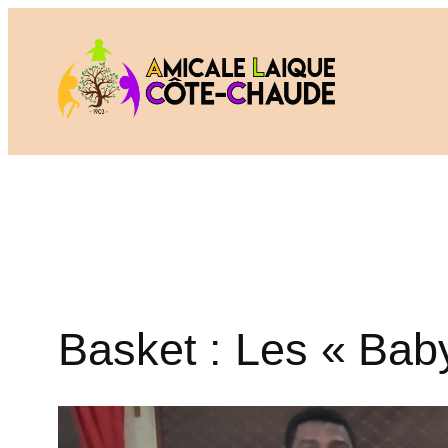
Aller
au
contenu
Basket : Les « Bab