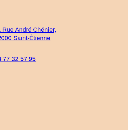
1 Rue André Chénier,
2000 Saint-Étienne
4 77 32 57 95