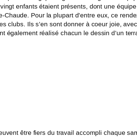
-vingt enfants étaient présents, dont une équipe
e-Chaude. Pour la plupart d’entre eux, ce rend
es clubs. Ils s’en sont donner à coeur joie, ave
ont également réalisé chacun le dessin d’un ter
peuvent être fiers du travail accompli chaque sa