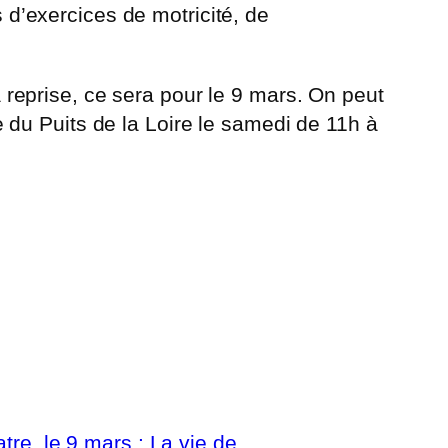
s d’exercices de motricité, de
eprise, ce sera pour le 9 mars. On peut
du Puits de la Loire le samedi de 11h à
tre, le 9 mars : La vie de