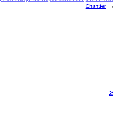
Chantier
2