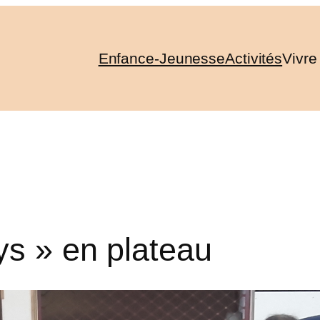
Enfance-Jeunesse
Activités
Vivre
ys » en plateau