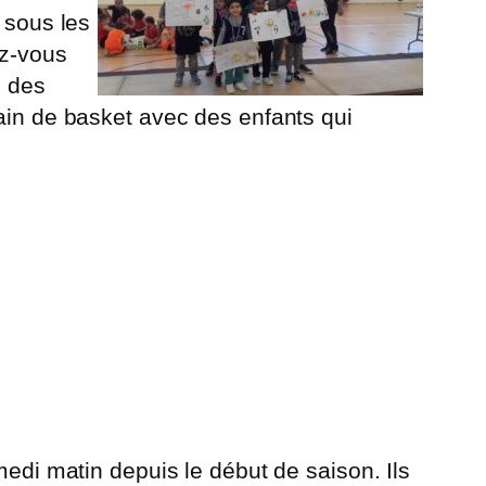
 sous les
ez-vous
c des
rain de basket avec des enfants qui
medi matin depuis le début de saison. Ils