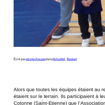
Écrit par
alcotechaude
dans
Actualité
, 
Basket
Alors que toutes les équipes étaient au 
étaient sur le terrain. Ils participaient 
Cotonne (Saint-Etienne) que l’Associatio