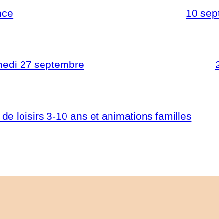
nce
10 sep
samedi 27 septembre
e loisirs 3-10 ans et animations familles