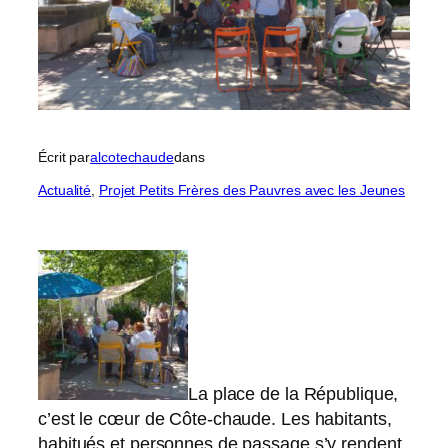
Écrit par
alcotechaude
dans
Actualité
, 
Projet Petits Frères des Pauvres avec les Jeunes
La place de la République,
c’est le cœur de Côte-chaude. Les habitants,
habitués et personnes de passage s’y rendent,