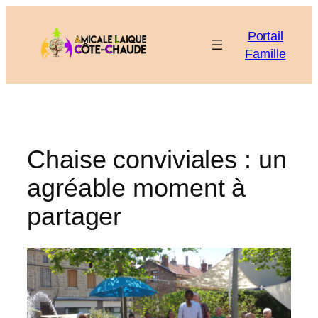
Aller
au
Portail
contenu
Famille
Chaise conviviales : un
agréable moment à
partager