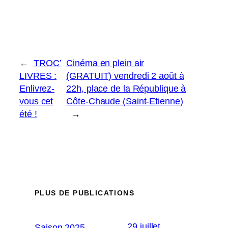
←
TROC’
Cinéma en plein air
LIVRES :
(GRATUIT) vendredi 2 août à
Enlivrez-
22h, place de la République à
vous cet
Côte-Chaude (Saint-Etienne)
été !
→
PLUS DE PUBLICATIONS
29 juillet
Saison 2025-