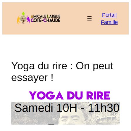
Aller
au
Portail
contenu
Famille
Yoga du rire : On peut
essayer !