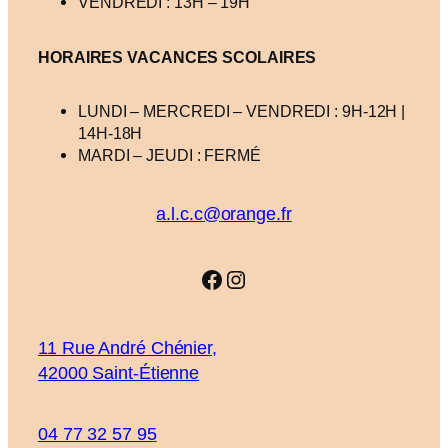
VENDREDI : 13H – 19H
HORAIRES VACANCES
SCOLAIRES
LUNDI – MERCREDI – VENDREDI : 9H-12H |
14H-18H
MARDI – JEUDI : FERMÉ
a.l.c.c@orange.fr
Facebook
Instagram
11 Rue André Chénier,
42000 Saint-Étienne
04 77 32 57 95