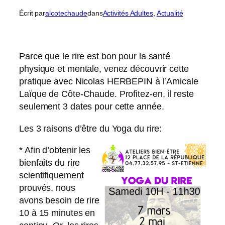
Écrit par
alcotechaude
dans
Activités Adultes
, 
Actualité
Parce que le rire est bon pour la santé
physique et mentale, venez découvrir cette
pratique avec Nicolas HERBEPIN à l’Amicale
Laïque de Côte-Chaude. Profitez-en, il reste
seulement 3 dates pour cette année.
Les 3 raisons d’être du Yoga du rire:
* Afin d’obtenir les
bienfaits du rire
scientifiquement
prouvés, nous
avons besoin de rire
10 à 15 minutes en