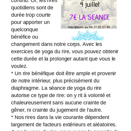
continu. Or, les rires
quotidiens sont de
durée trop courte
pour apporter un
quelconque
bénéfice ou
changement dans notre corps. Avec les
exercices de yoga du rire, vous pouvez obtenir
cette durée et la prolonger autant que vous le
voulez.
* Un rire bénéfique doit être ample et provenir
de notre intérieur, plus précisément du
diaphragme. La séance de yoga du rire
autorise ce type de rire: on y rit à volonté et
chaleureusement sans aucune crainte de
gêner, ni crainte du jugement de l’autre.
* Nos rires dans la vie courante dépendent
largement de facteurs extérieurs et aléatoires.