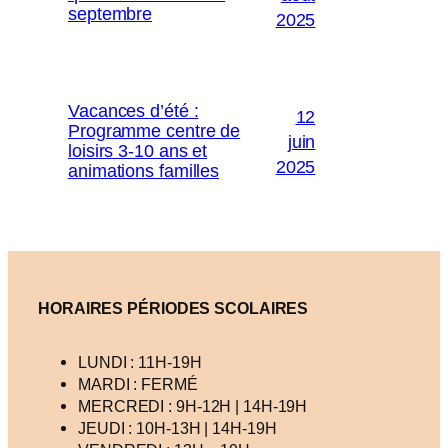
septembre
2025
Vacances d’été :
12
Programme centre de
juin
loisirs 3-10 ans et
2025
animations familles
HORAIRES PÉRIODES SCOLAIRES
LUNDI : 11H-19H
MARDI : FERMÉ
MERCREDI : 9H-12H | 14H-19H
JEUDI : 10H-13H | 14H-19H