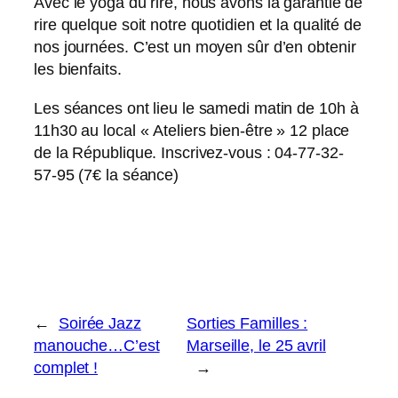
Avec le yoga du rire, nous avons la garantie de
rire quelque soit notre quotidien et la qualité de
nos journées. C’est un moyen sûr d’en obtenir
les bienfaits.
Les séances ont lieu le samedi matin de 10h à
11h30 au local « Ateliers bien-être » 12 place
de la République. Inscrivez-vous : 04-77-32-
57-95 (7€ la séance)
←
Soirée Jazz
Sorties Familles :
manouche…C’est
Marseille, le 25 avril
complet !
→