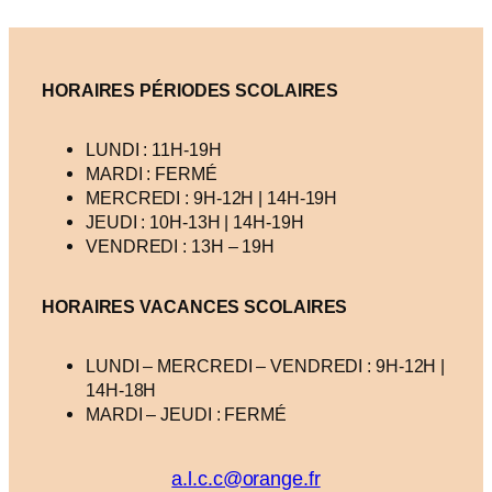
HORAIRES PÉRIODES SCOLAIRES
LUNDI : 11H-19H
MARDI : FERMÉ
MERCREDI : 9H-12H | 14H-19H
JEUDI : 10H-13H | 14H-19H
VENDREDI : 13H – 19H
HORAIRES VACANCES
SCOLAIRES
LUNDI – MERCREDI – VENDREDI : 9H-12H |
14H-18H
MARDI – JEUDI : FERMÉ
a.l.c.c@orange.fr