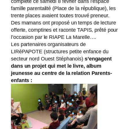
complète ce samedi 8 février dans l’espace
famille parentalité (Place de la république), les
trente places avaient toutes trouvé preneur.
Des mamans ont proposé un temps de lecture
offerte, comptines et raconte TAPIS, prêté pour
l’occasion par le RIAPE La Marelle….
Les partenaires organisateurs de
LIRéPAPOTE (structures petite enfance du
secteur nord Ouest Stéphanois)
s’engagent
dans un projet qui met le livre, album
jeunesse au centre de la relation Parents-
enfants :