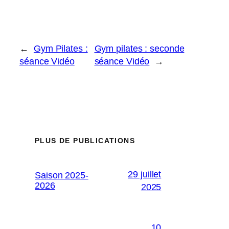
←
Gym Pilates :
Gym pilates : seconde
séance Vidéo
séance Vidéo
→
PLUS DE PUBLICATIONS
29 juillet
Saison 2025-
2026
2025
10