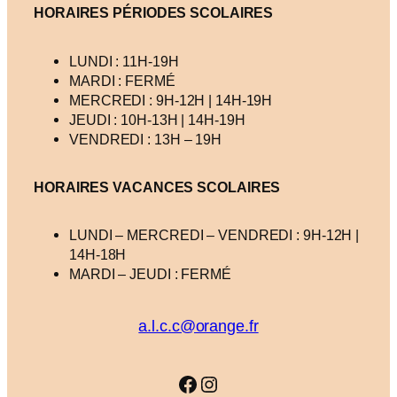
HORAIRES PÉRIODES SCOLAIRES
LUNDI : 11H-19H
MARDI : FERMÉ
MERCREDI : 9H-12H | 14H-19H
JEUDI : 10H-13H | 14H-19H
VENDREDI : 13H – 19H
HORAIRES VACANCES
SCOLAIRES
LUNDI – MERCREDI – VENDREDI : 9H-12H |
14H-18H
MARDI – JEUDI : FERMÉ
a.l.c.c@orange.fr
Facebook
Instagram