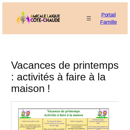
Aller
au
Portail
contenu
Famille
Vacances de printemps
: activités à faire à la
maison !