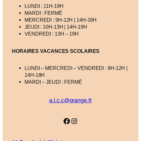
LUNDI : 11H-19H
MARDI : FERMÉ
MERCREDI : 9H-12H | 14H-19H
JEUDI : 10H-13H | 14H-19H
VENDREDI : 13H – 19H
HORAIRES VACANCES
SCOLAIRES
LUNDI – MERCREDI – VENDREDI : 9H-12H |
14H-18H
MARDI – JEUDI : FERMÉ
a.l.c.c@orange.fr
Facebook
Instagram