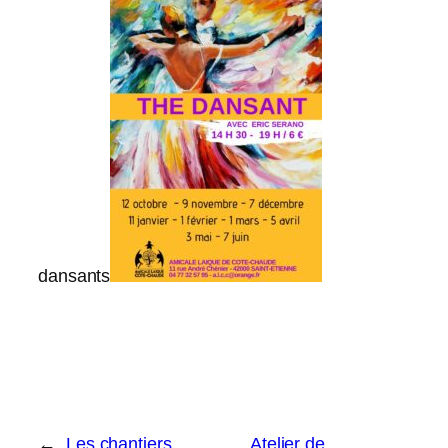
dansants
←
Les chantiers
Atelier de