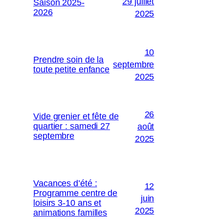
29 juillet
Saison 2025-
2026
2025
10
Prendre soin de la
septembre
toute petite enfance
2025
26
Vide grenier et fête de
quartier : samedi 27
août
septembre
2025
Vacances d’été :
12
Programme centre de
juin
loisirs 3-10 ans et
2025
animations familles