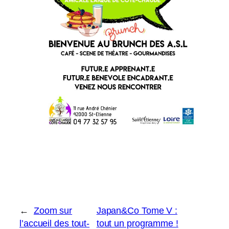
←
Zoom sur
Japan&Co Tome V :
l’accueil des tout-
tout un programme !