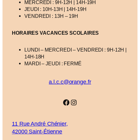
MERCREDI : 9H-12H | 14H-19H
JEUDI : 10H-13H | 14H-19H
VENDREDI : 13H – 19H
HORAIRES VACANCES
SCOLAIRES
LUNDI – MERCREDI – VENDREDI : 9H-12H |
14H-18H
MARDI – JEUDI : FERMÉ
a.l.c.c@orange.fr
Facebook
Instagram
11 Rue André Chénier,
42000 Saint-Étienne