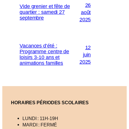
26
Vide grenier et fête de
quartier : samedi 27
août
septembre
2025
Vacances d’été :
12
Programme centre de
juin
loisirs 3-10 ans et
2025
animations familles
HORAIRES PÉRIODES SCOLAIRES
LUNDI : 11H-19H
MARDI : FERMÉ